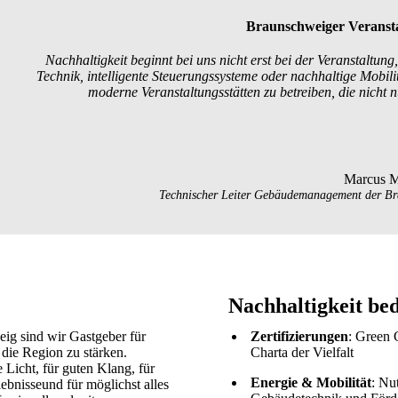
Braunschweiger Veranst
Nachhaltigkeit beginnt bei uns nicht erst bei der Veranstaltu
Technik, intelligente Steuerungssysteme oder nachhaltige Mobil
moderne Veranstaltungsstätten zu betreiben, die nicht n
Marcus 
Technischer Leiter
Gebäudemanagement
der Br
Nachhaltigkeit bed
g sind wir Gastgeber für
Zertifizierungen
: Green 
die Region zu stärken.
Charta der Vielfalt
 Licht, für guten Klang, für
Energie & Mobilität
: Nu
lebnisse
u
nd für möglichst alles