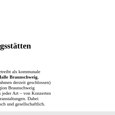
gsstätten
etreibt als kommunale
alle Braunschweig
,
hmen derzeit geschlossen)
egion Braunschweig
 jeder Art
–
von Konzerten
ranstaltungen. Dabei
ch und gesellschaftlich.