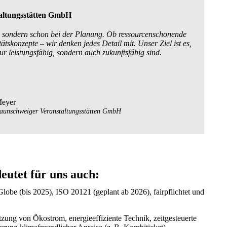
altungsstätten GmbH
ng, sondern schon bei der Planung. Ob ressourcenschonende
itätskonzepte
–
wir denken jedes Detail mit. Unser Ziel ist es,
ur leistungsfähig, sondern auch zukunftsfähig sind.
Meyer
aunschweiger Veranstaltungsstätten GmbH
eutet für uns auch:
Globe (bis 2025), ISO 20121 (geplant ab 2026), fairpflichtet und
tzung von Ökostrom, energieeffiziente Technik, zeitgesteuerte